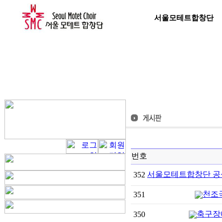
서울모테트합창단
번호
서울모테트합창단 
352
천조
351
축구장
350