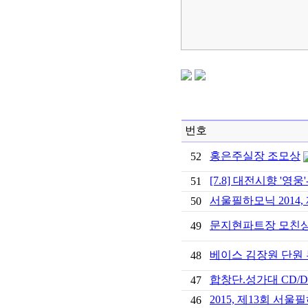
번호
홍은주실장 조모상
52
[7.8] 대전시향 '영
51
서울필하모닉 2014,
50
문지현파트장 모친
49
베이스 김장원 단원
48
합창단.성가대 CD/
47
2015, 제13회 서
46