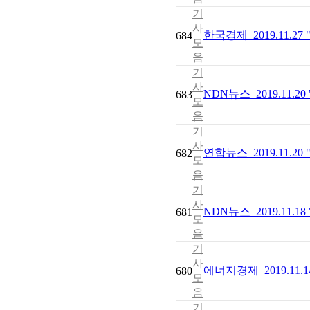
기
사
한국경제_2019.11.2
684
모
음
기
사
NDN뉴스_2019.1
683
모
음
기
사
연합뉴스_2019.11.2
682
모
음
기
사
NDN뉴스_2019.11
681
모
음
기
사
에너지경제_2019.11
680
모
음
기