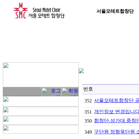
서울모테트합창단
번호
서울모테트합창단 
352
개인정보 변경입니다
351
합창단.성가대.중창단
350
구단원 정형욱단원 
349