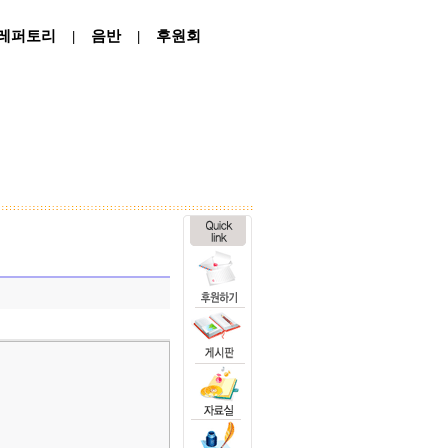
레퍼토리
|
음반
|
후원회