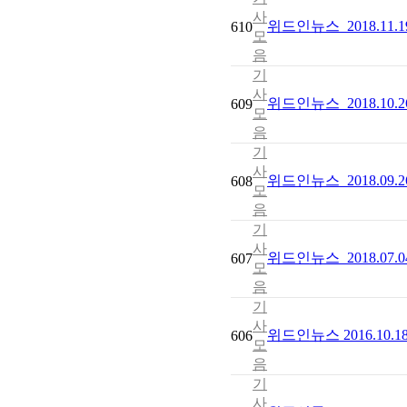
사
위드인뉴스_2018.11
610
모
음
기
사
위드인뉴스_2018.10
609
모
음
기
사
위드인뉴스_2018.09
608
모
음
기
사
위드인뉴스_2018.07.
607
모
음
기
사
위드인뉴스 2016.10
606
모
음
기
사