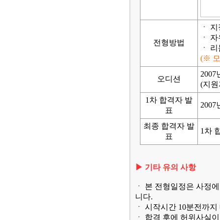
ㆍ 지
ㆍ 자
전형방법
ㆍ 리
(※ 
200
오디션
(지원
1차 합격자 발
200
표
최종 합격자 발
1차 
표
▶
기타 유의 사항
ㆍ 본 전형일정은 사정에
니다.
ㆍ 시작시간 10분전까지
ㆍ 합격 후에 허위사실이