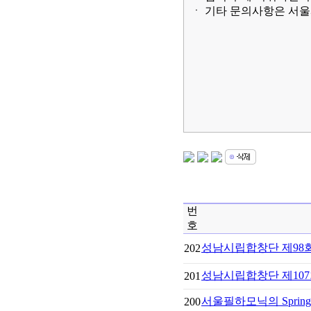
ㆍ 기타 문의사항은 서울시
번
호
성남시립합창단 제98
202
성남시립합창단 제10
201
서울필하모닉의 Spring Cla
200