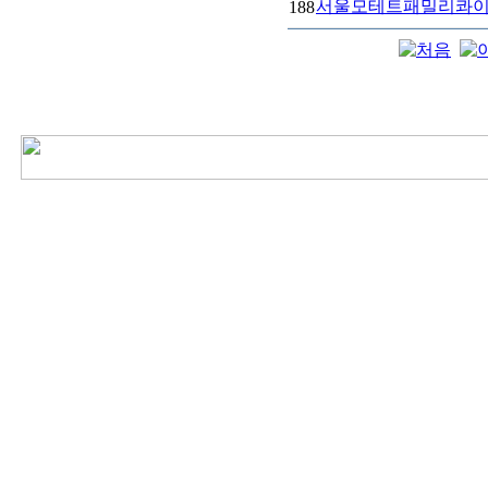
서울모테트패밀리콰
188