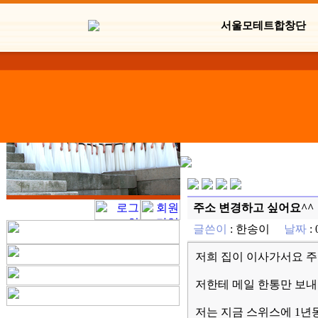
서울모테트합창단
주소 변경하고 싶어요^^
글쓴이
:
한송이
날짜
:
저희 집이 이사가서요 주
저한테 메일 한통만 보내
저는 지금 스위스에 1년