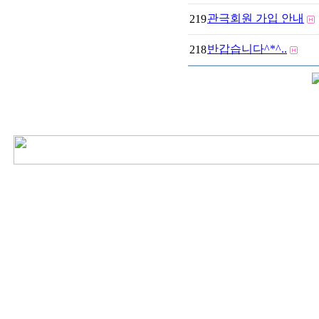
관극회원 가입 안내
219
반갑습니다^*^..
218