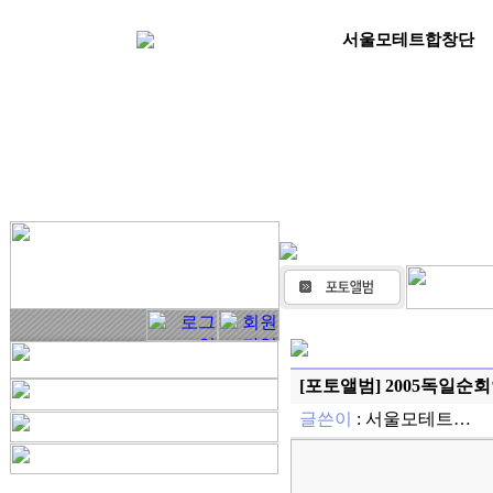
서울모테트합창단
[포토앨범] 2005독일순
글쓴이
:
서울모테트…