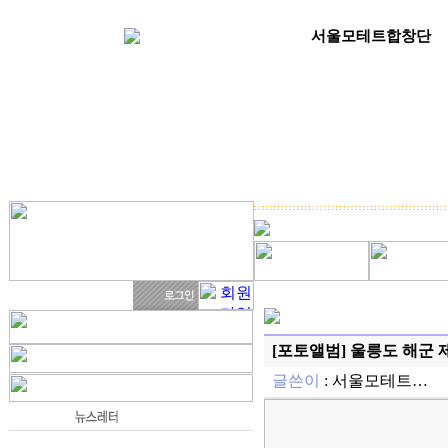
서울모테트합창단
[포토앨범] 울릉도 해군 제
글쓴이
:
서울모테트…