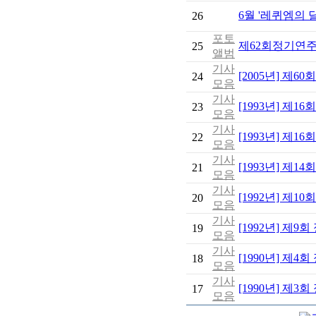
6월 '레퀴엠의 
26
포토
제62회정기연주회 
25
앨범
기사
[2005년] 제6
24
모음
기사
[1993년] 제1
23
모음
기사
[1993년] 제1
22
모음
기사
[1993년] 제1
21
모음
기사
[1992년] 제1
20
모음
기사
[1992년] 제9
19
모음
기사
[1990년] 제4
18
모음
기사
[1990년] 제3
17
모음